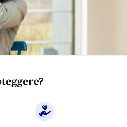
roteggere?