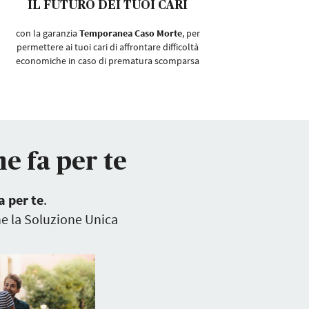
IL FUTURO DEI TUOI CARI
con la garanzia
Temporanea Caso Morte
, per
permettere ai tuoi cari di affrontare difficoltà
economiche in caso di prematura scomparsa
he fa per te
a per te
.
ne la Soluzione Unica