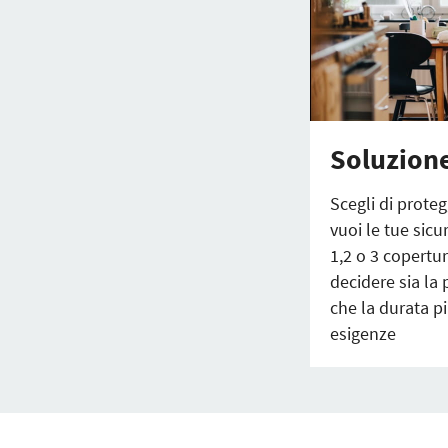
Soluzione
Scegli di prote
vuoi le tue sicu
1,2 o 3 copertur
decidere sia la
che la durata pi
esigenze