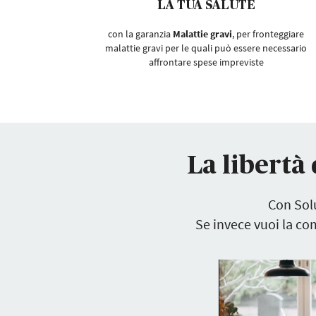
LA TUA SALUTE
con la garanzia
Malattie gravi
, per fronteggiare
malattie gravi per le quali può essere necessario
affrontare spese impreviste
La libertà 
Con Sol
Se invece vuoi la co