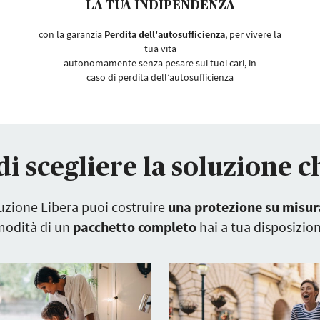
LA TUA INDIPENDENZA
con la garanzia
Perdita dell'autosufficienza
, per vivere la
tua vita
autonomamente senza pesare sui tuoi cari, in
caso di perdita dell’autosufficienza
di scegliere la soluzione c
uzione Libera puoi costruire
una protezione su misur
modità di un
pacchetto completo
hai a tua disposizio