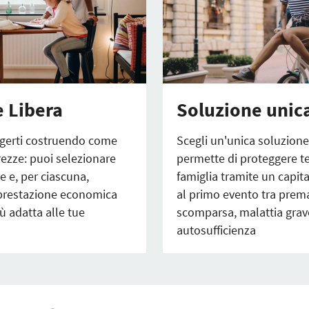
 Libera
Soluzione unic
ggerti costruendo come
Scegli un'unica soluzione
rezze: puoi selezionare
permette di proteggere te
e e, per ciascuna,
famiglia tramite un capita
 prestazione economica
al primo evento tra prem
ù adatta alle tue
scomparsa, malattia grave
autosufficienza