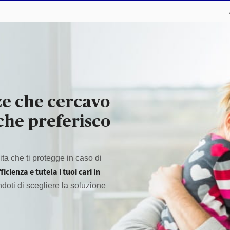
ze che cercavo
che preferisco
ita che ti protegge in caso di
cienza e tutela i tuoi cari in
endoti di scegliere la soluzione