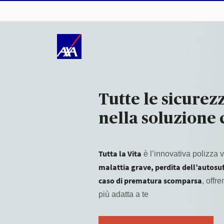
Tutte le sicurez
nella soluzione 
Tutta la Vita
è l’innovativa polizza v
malattia grave, perdita dell’autosuffi
caso di prematura scomparsa
, offr
più adatta a te