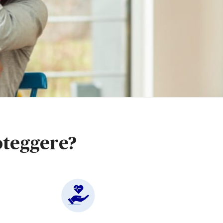
roteggere?