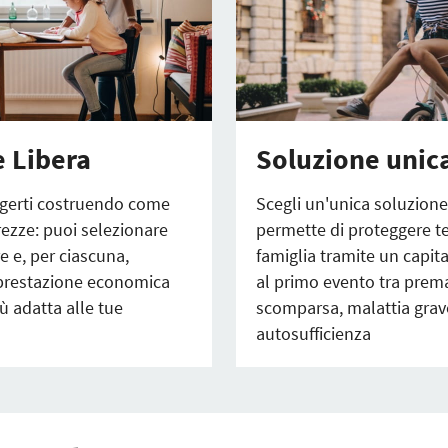
 Libera
Soluzione unic
ggerti costruendo come
Scegli un'unica soluzione
rezze: puoi selezionare
permette di proteggere te
e e, per ciascuna,
famiglia tramite un capita
 prestazione economica
al primo evento tra prem
ù adatta alle tue
scomparsa, malattia grave
autosufficienza