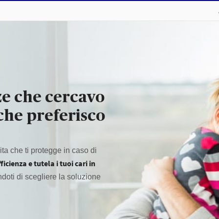
ze che cercavo
che preferisco
ita che ti protegge in caso di
cienza e tutela i tuoi cari in
endoti di scegliere la soluzione