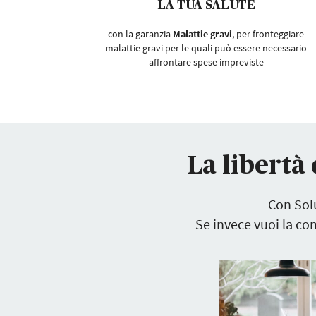
LA TUA SALUTE
con la garanzia
Malattie gravi
, per fronteggiare
malattie gravi per le quali può essere necessario
affrontare spese impreviste
La libertà 
Con Sol
Se invece vuoi la co