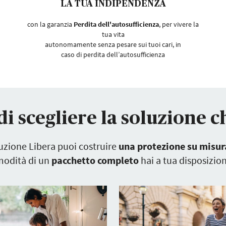
LA TUA INDIPENDENZA
con la garanzia
Perdita dell'autosufficienza
, per vivere la
tua vita
autonomamente senza pesare sui tuoi cari, in
caso di perdita dell’autosufficienza
di scegliere la soluzione c
uzione Libera puoi costruire
una protezione su misur
modità di un
pacchetto completo
hai a tua disposizio