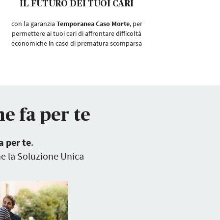
IL FUTURO DEI TUOI CARI
con la garanzia
Temporanea Caso Morte
, per
permettere ai tuoi cari di affrontare difficoltà
economiche in caso di prematura scomparsa
he fa per te
a per te
.
ne la Soluzione Unica