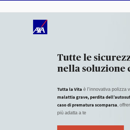
Tutte le sicurez
nella soluzione 
Tutta la Vita
è l’innovativa polizza v
malattia grave, perdita dell’autosuffi
caso di prematura scomparsa
, offr
più adatta a te