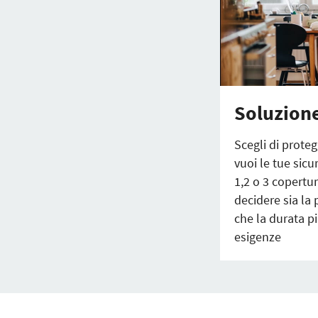
Soluzione
Scegli di prote
vuoi le tue sicu
1,2 o 3 copertur
decidere sia la
che la durata pi
esigenze